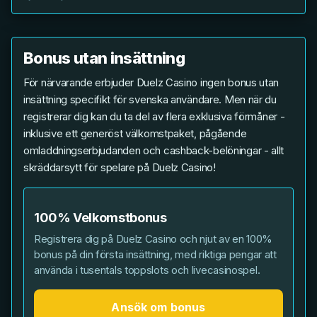
Bonus utan insättning
För närvarande erbjuder Duelz Сasino ingen bonus utan
insättning specifikt för svenska användare. Men när du
registrerar dig kan du ta del av flera exklusiva förmåner -
inklusive ett generöst välkomstpaket, pågående
omladdningserbjudanden och cashback-belöningar - allt
skräddarsytt för spelare på Duelz Сasino!
100% Velkomstbonus
Registrera dig på Duelz Сasino och njut av en 100%
bonus på din första insättning, med riktiga pengar att
använda i tusentals toppslots och livecasinospel.
Ansök om bonus