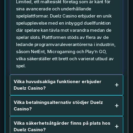
Limited, ett maltesiskt företag som är känt för
sina avancerade och underhållande
spelplattformar. Duelz Сasino erbjuder en unik
spelupplevelse med en inbyggd duellfunktion
där spelare kan tävla mot varandra medan de
spelar slots. Plattformen stöds av flera av de
ledande programvaruleverantörerna i industrin,
såsom NetEnt, Microgaming och Play’n GO,
vilka säkerställer ett brett och varierat utbud av
spel.
Vilka huvudsakliga funktioner erbjuder
Duelz Сasino?
Vilka betalningsalternativ stödjer Duelz
Сasino?
Vilka säkerhetsåtgärder finns på plats hos
Duelz Сasino?