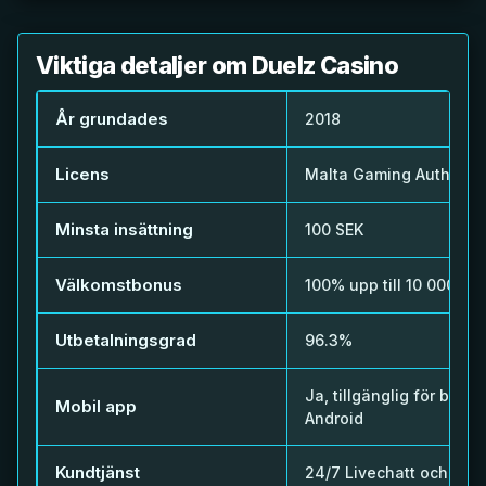
Viktiga detaljer om Duelz Сasino
År grundades
2018
Licens
Malta Gaming Authority
Minsta insättning
100 SEK
Välkomstbonus
100% upp till 10 000 SE
Utbetalningsgrad
96.3%
Ja, tillgänglig för både
Mobil app
Android
Kundtjänst
24/7 Livechatt och e-p