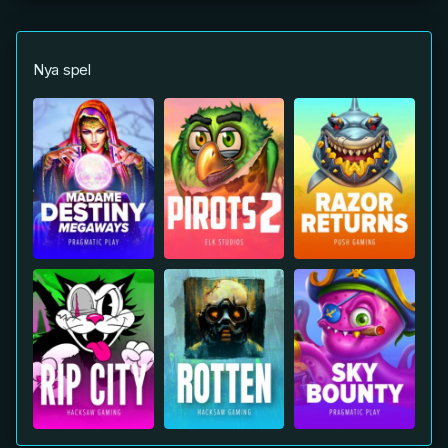
Nya spel