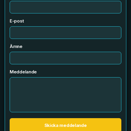
E-post
Ämne
Meddelande
Skicka meddelande