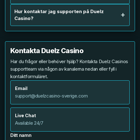
Hur kontaktar jag supporten på Duelz
Сasino?
Kontakta Duelz Сasino
Har du frågor eller behöver hjälp? Kontakta Duelz Casinos
supportteam via någon av kanalerna nedan eller fyll i
kontaktformuläret.
Email
support@duelzcasino-sverige.com
Live Chat
Available 24/7
Ditt namn