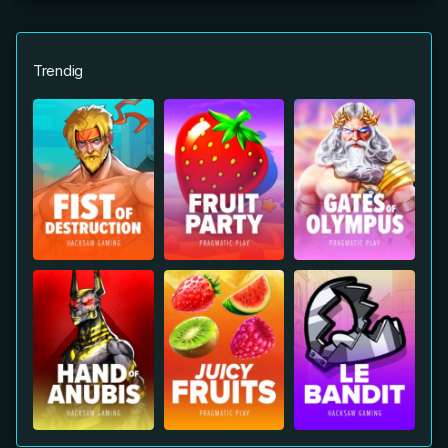
Trendig